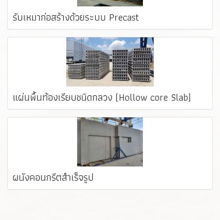
รับเหมาก่อสร้างด้วยระบบ Precast
แผ่นพื้นท้องเรียบชนิดกลวง (Hollow core Slab)
ผนังคอนกรีตสำเร็จรูป